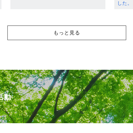
した。
もっと見る
活動