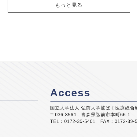
もっと見る
Access
国立大学法人 弘前大学被ばく医療総合
〒036-8564 青森県弘前市本町66-1
TEL：0172-39-5401 FAX：0172-39-