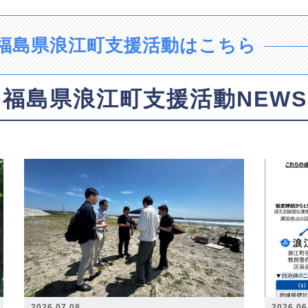
福島県浪江町支援活動はこちら
福島県浪江町支援活動NEWS
2026.07.08
2026.06