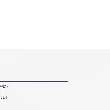
研究所
5514