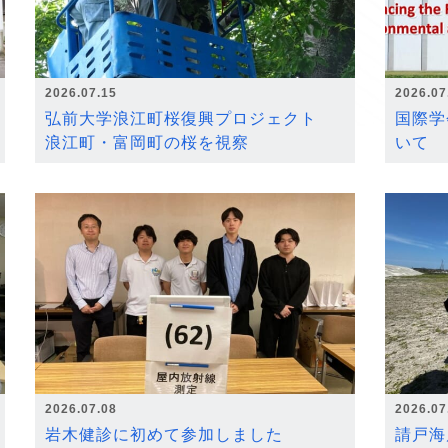
2026.07.15
2026.07
弘前大学浪江町桜復興プロジェクト
国際学
浪江町・富岡町の桜を視察
いて
2026.07.08
2026.07
岩木健診に初めて参加しました
請戸海