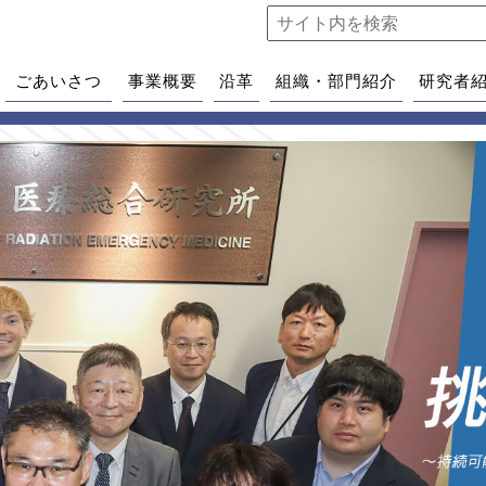
ごあいさつ
事業概要
沿革
組織・部門紹介
研究者