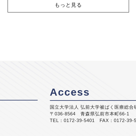
もっと見る
Access
国立大学法人 弘前大学被ばく医療総合
〒036-8564 青森県弘前市本町66-1
TEL：0172-39-5401 FAX：0172-39-