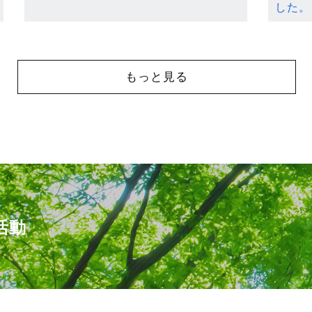
した。
もっと見る
活動