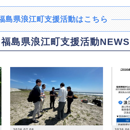
福島県浪江町支援活動はこちら
福島県浪江町支援活動NEWS
2026.07.08
2026.06