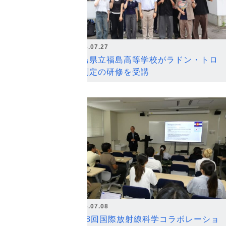
2026.07.27
福島県立福島高等学校がラドン・トロ
ン測定の研修を受講
2026.07.08
第18回国際放射線科学コラボレーショ