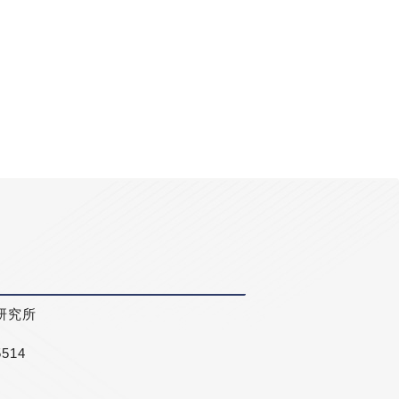
研究所
5514