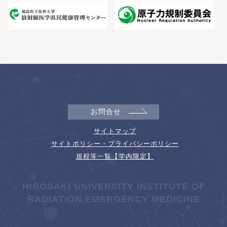
お問合せ
サイトマップ
サイトポリシー・プライバシーポリシー
規程等一覧【学内限定】
HIROSAKI UNIVERSITY INSTITUTE OF
RADIATION EMERGENCY MEDICINE