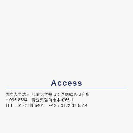
Access
国立大学法人 弘前大学被ばく医療総合研究所
〒036-8564 青森県弘前市本町66-1
TEL：0172-39-5401 FAX：0172-39-5514