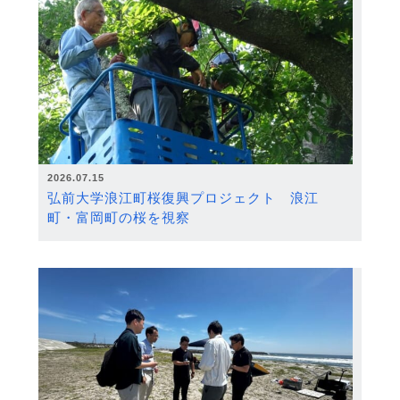
2026.07.15
弘前大学浪江町桜復興プロジェクト 浪江
町・富岡町の桜を視察