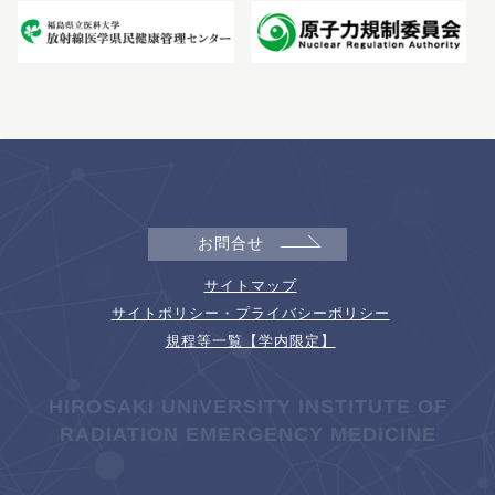
お問合せ
サイトマップ
サイトポリシー・プライバシーポリシー
規程等一覧【学内限定】
HIROSAKI UNIVERSITY INSTITUTE OF
RADIATION EMERGENCY MEDICINE