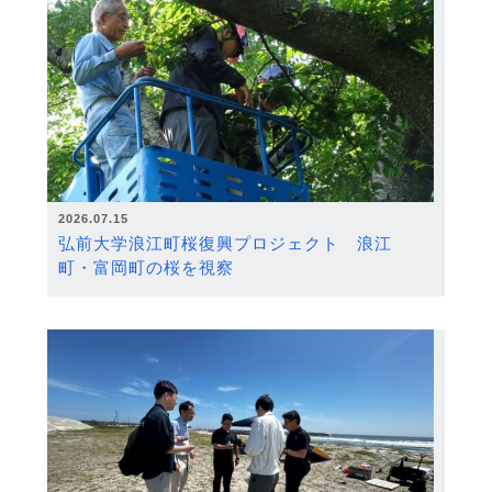
2026.07.15
弘前大学浪江町桜復興プロジェクト 浪江
町・富岡町の桜を視察