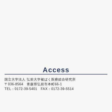
Access
国立大学法人 弘前大学被ばく医療総合研究所
〒036-8564 青森県弘前市本町66-1
TEL：0172-39-5401 FAX：0172-39-5514