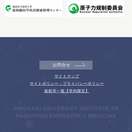
お問合せ
サイトマップ
サイトポリシー・プライバシーポリシー
規程等一覧【学内限定】
HIROSAKI UNIVERSITY INSTITUTE OF
RADIATION EMERGENCY MEDICINE