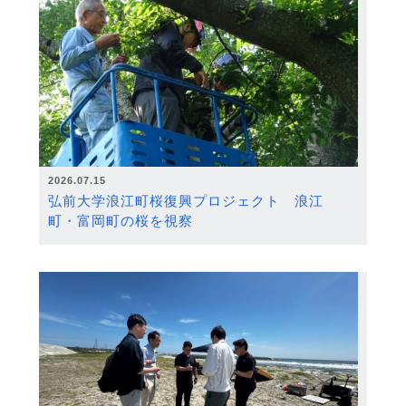
2026.07.15
弘前大学浪江町桜復興プロジェクト 浪江
町・富岡町の桜を視察