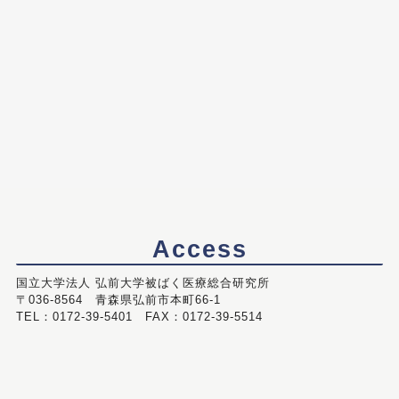
Access
国立大学法人 弘前大学被ばく医療総合研究所
〒036-8564 青森県弘前市本町66-1
TEL：0172-39-5401 FAX：0172-39-5514