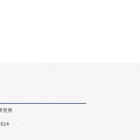
研究所
5514