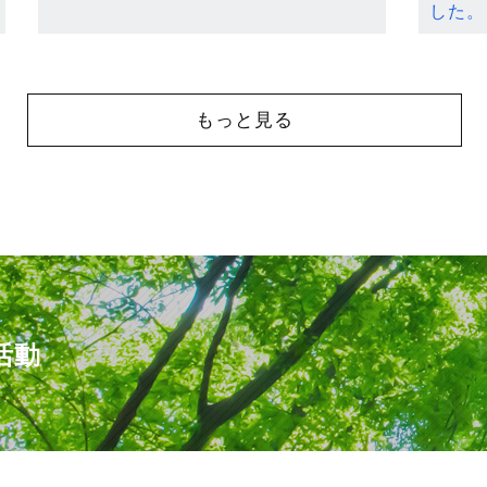
した。
もっと見る
活動