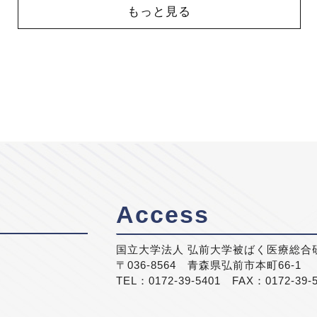
もっと見る
Access
国立大学法人 弘前大学被ばく医療総合
〒036-8564 青森県弘前市本町66-1
TEL：0172-39-5401 FAX：0172-39-