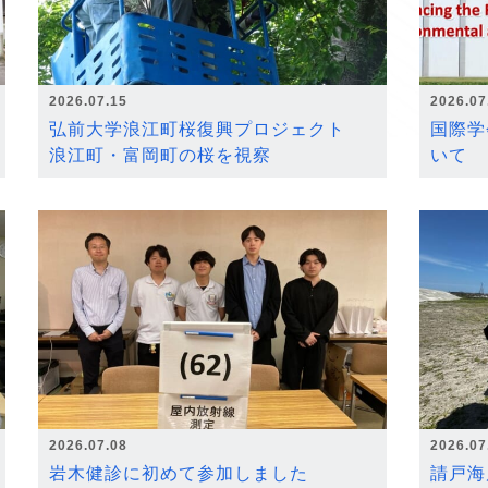
2026.07.15
2026.07
弘前大学浪江町桜復興プロジェクト
国際学
浪江町・富岡町の桜を視察
いて
2026.07.08
2026.07
岩木健診に初めて参加しました
請戸海