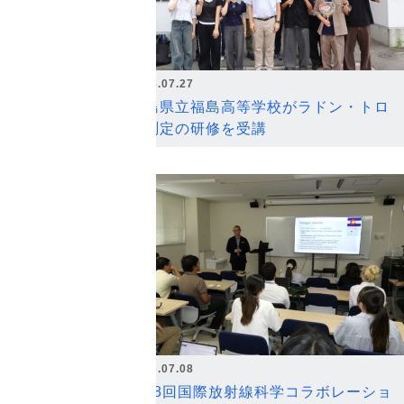
2026.07.27
福島県立福島高等学校がラドン・トロ
ン測定の研修を受講
2026.07.08
第18回国際放射線科学コラボレーショ