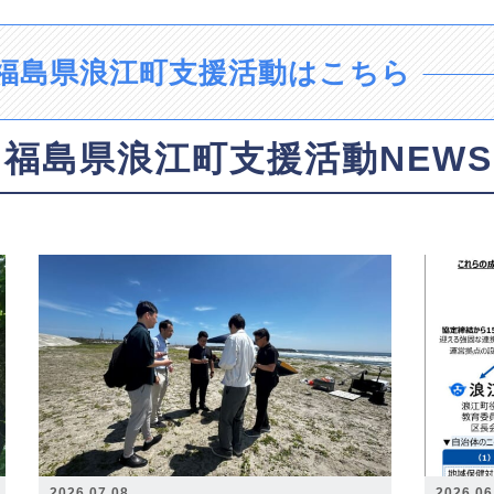
福島県浪江町支援活動はこちら
福島県浪江町支援活動NEWS
2026.07.08
2026.06