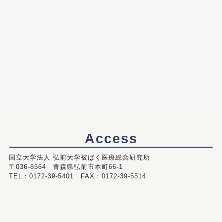
Access
国立大学法人 弘前大学被ばく医療総合研究所
〒036-8564 青森県弘前市本町66-1
TEL：0172-39-5401 FAX：0172-39-5514