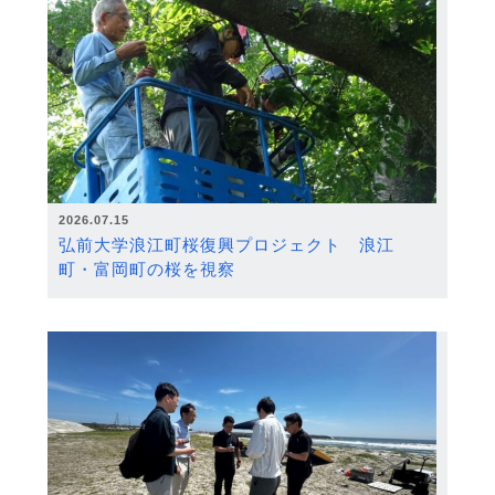
2026.07.15
弘前大学浪江町桜復興プロジェクト 浪江
町・富岡町の桜を視察