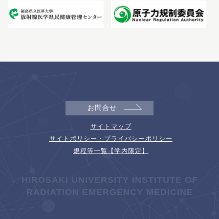
お問合せ
サイトマップ
サイトポリシー・プライバシーポリシー
規程等一覧【学内限定】
HIROSAKI UNIVERSITY INSTITUTE OF
RADIATION EMERGENCY MEDICINE