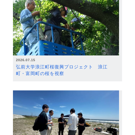
2026.07.15
弘前大学浪江町桜復興プロジェクト 浪江
町・富岡町の桜を視察