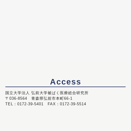
Access
国立大学法人 弘前大学被ばく医療総合研究所
〒036-8564 青森県弘前市本町66-1
TEL：0172-39-5401 FAX：0172-39-5514