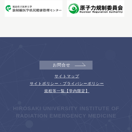
お問合せ
サイトマップ
サイトポリシー・プライバシーポリシー
規程等一覧【学内限定】
HIROSAKI UNIVERSITY INSTITUTE OF
RADIATION EMERGENCY MEDICINE