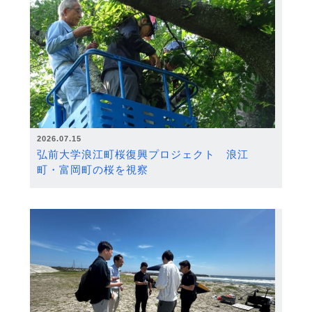
2026.07.15
弘前大学浪江町桜復興プロジェクト 浪江
町・富岡町の桜を視察