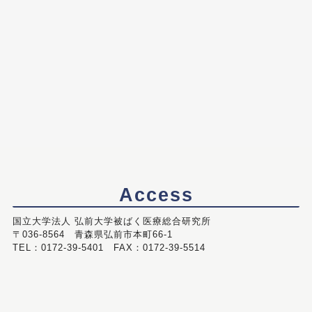
Access
国立大学法人 弘前大学被ばく医療総合研究所
〒036-8564 青森県弘前市本町66-1
TEL：0172-39-5401 FAX：0172-39-5514