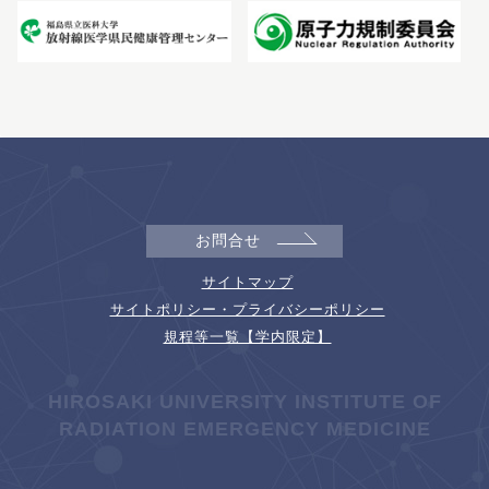
お問合せ
サイトマップ
サイトポリシー・プライバシーポリシー
規程等一覧【学内限定】
HIROSAKI UNIVERSITY INSTITUTE OF
RADIATION EMERGENCY MEDICINE