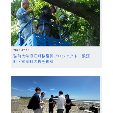
2026.07.15
弘前大学浪江町桜復興プロジェクト 浪江
町・富岡町の桜を視察