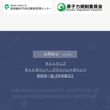
お問合せ
サイトマップ
サイトポリシー・プライバシーポリシー
規程等一覧【学内限定】
HIROSAKI UNIVERSITY INSTITUTE OF
RADIATION EMERGENCY MEDICINE