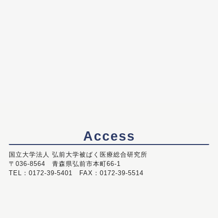
Access
国立大学法人 弘前大学被ばく医療総合研究所
〒036-8564 青森県弘前市本町66-1
TEL：0172-39-5401 FAX：0172-39-5514