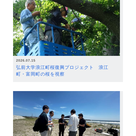
2026.07.15
弘前大学浪江町桜復興プロジェクト 浪江
町・富岡町の桜を視察