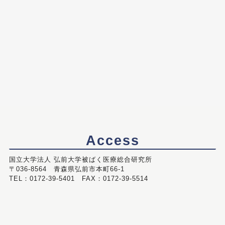
Access
国立大学法人 弘前大学被ばく医療総合研究所
〒036-8564 青森県弘前市本町66-1
TEL：0172-39-5401 FAX：0172-39-5514