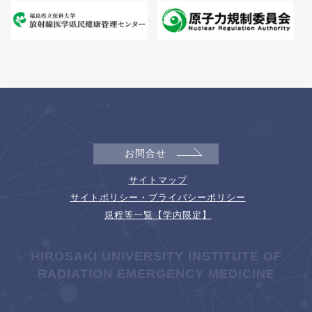
お問合せ
サイトマップ
サイトポリシー・プライバシーポリシー
規程等一覧【学内限定】
HIROSAKI UNIVERSITY INSTITUTE OF
RADIATION EMERGENCY MEDICINE