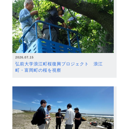
2026.07.15
弘前大学浪江町桜復興プロジェクト 浪江
町・富岡町の桜を視察