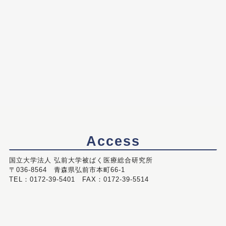
Access
国立大学法人 弘前大学被ばく医療総合研究所
〒036-8564 青森県弘前市本町66-1
TEL：0172-39-5401 FAX：0172-39-5514