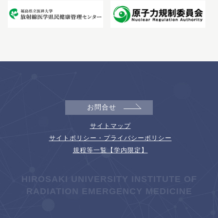
お問合せ
サイトマップ
サイトポリシー・プライバシーポリシー
規程等一覧【学内限定】
HIROSAKI UNIVERSITY INSTITUTE OF
RADIATION EMERGENCY MEDICINE