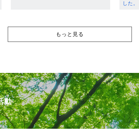
した。
もっと見る
活動