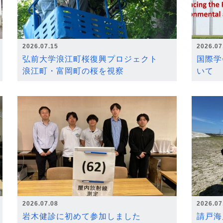
2026.07.15
2026.07
弘前大学浪江町桜復興プロジェクト
国際学
浪江町・富岡町の桜を視察
いて
2026.07.08
2026.07
岩木健診に初めて参加しました
請戸海