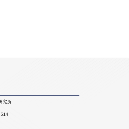
研究所
5514