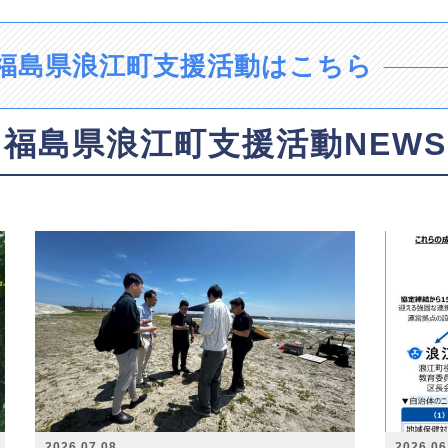
福島県浪江町支援活動はこちら
福島県浪江町支援活動NEWS
2026.07.08
2026.06