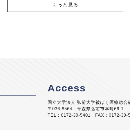
もっと見る
Access
国立大学法人 弘前大学被ばく医療総合
〒036-8564 青森県弘前市本町66-1
TEL：0172-39-5401 FAX：0172-39-