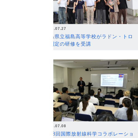
2026.07.27
福島県立福島高等学校がラドン・トロ
ン測定の研修を受講
2026.07.08
第18回国際放射線科学コラボレーショ