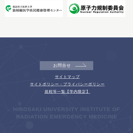
お問合せ
サイトマップ
サイトポリシー・プライバシーポリシー
規程等一覧【学内限定】
HIROSAKI UNIVERSITY INSTITUTE OF
RADIATION EMERGENCY MEDICINE