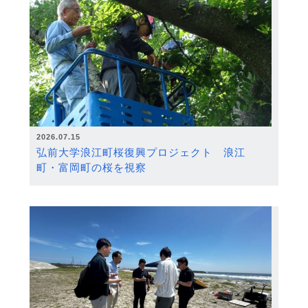
2026.07.15
弘前大学浪江町桜復興プロジェクト 浪江
町・富岡町の桜を視察