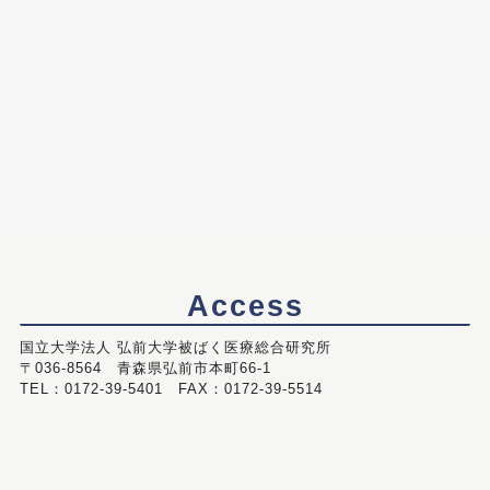
Access
国立大学法人 弘前大学被ばく医療総合研究所
〒036-8564 青森県弘前市本町66-1
TEL：0172-39-5401 FAX：0172-39-5514