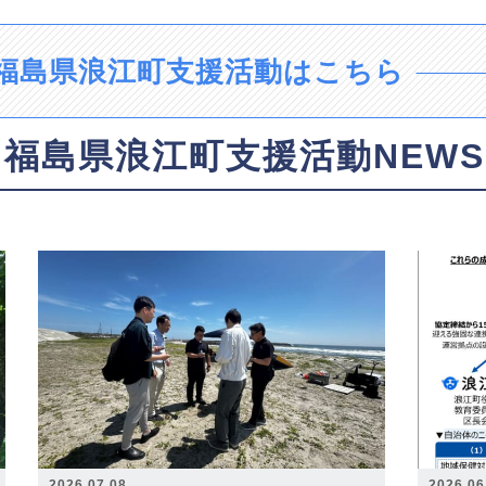
福島県浪江町支援活動はこちら
福島県浪江町支援活動NEWS
2026.07.08
2026.06