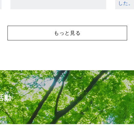
した。
もっと見る
活動