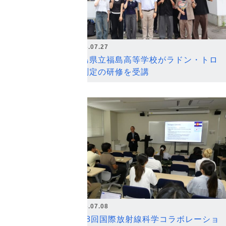
2026.07.27
福島県立福島高等学校がラドン・トロ
ン測定の研修を受講
2026.07.08
第18回国際放射線科学コラボレーショ