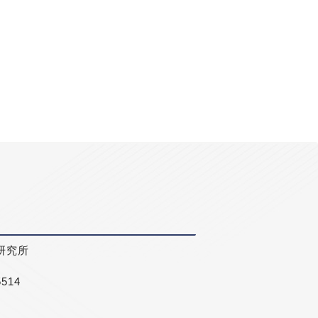
研究所
5514