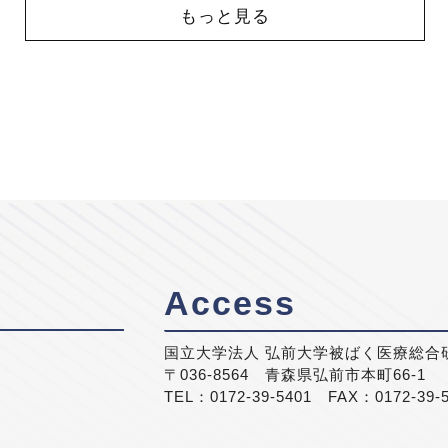
もっと見る
Access
国立大学法人 弘前大学被ばく医療総合
〒036-8564 青森県弘前市本町66-1
TEL：0172-39-5401 FAX：0172-39-