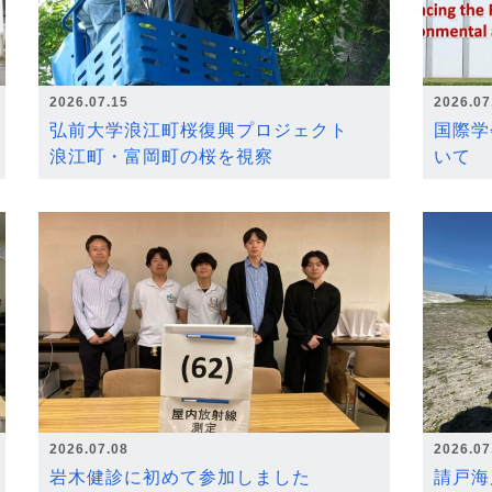
2026.07.15
2026.07
弘前大学浪江町桜復興プロジェクト
国際学
浪江町・富岡町の桜を視察
いて
2026.07.08
2026.07
岩木健診に初めて参加しました
請戸海