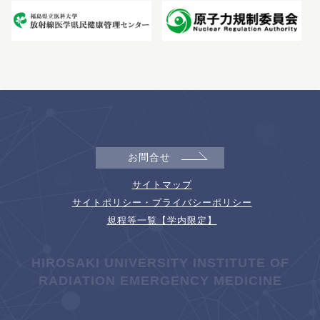
お問合せ
サイトマップ
サイトポリシー・プライバシーポリシー
規程等一覧【学内限定】
HIROSAKI UNIVERSITY INSTITUTE OF
RADIATION EMERGENCY MEDICINE