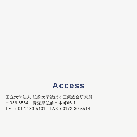
Access
国立大学法人 弘前大学被ばく医療総合研究所
〒036-8564 青森県弘前市本町66-1
TEL：0172-39-5401 FAX：0172-39-5514