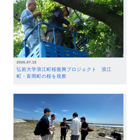
2026.07.15
弘前大学浪江町桜復興プロジェクト 浪江
町・富岡町の桜を視察