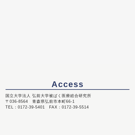
Access
国立大学法人 弘前大学被ばく医療総合研究所
〒036-8564 青森県弘前市本町66-1
TEL：0172-39-5401 FAX：0172-39-5514