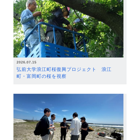
2026.07.15
弘前大学浪江町桜復興プロジェクト 浪江
町・富岡町の桜を視察