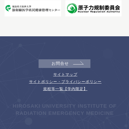
お問合せ
サイトマップ
サイトポリシー・プライバシーポリシー
規程等一覧【学内限定】
HIROSAKI UNIVERSITY INSTITUTE OF
RADIATION EMERGENCY MEDICINE