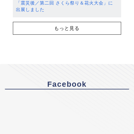
「震災後／第二回 さくら祭り＆花火大会」に
出展しました
もっと見る
Facebook