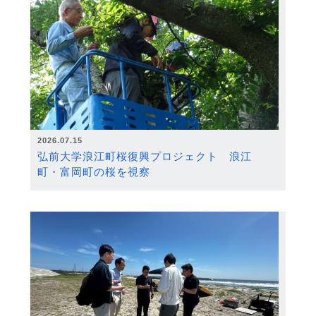
2026.07.15
弘前大学浪江町桜復興プロジェクト 浪江
町・富岡町の桜を視察