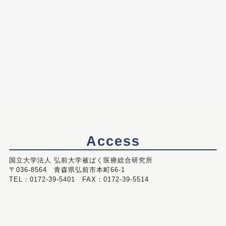
Access
国立大学法人 弘前大学被ばく医療総合研究所
〒036-8564 青森県弘前市本町66-1
TEL：0172-39-5401 FAX：0172-39-5514