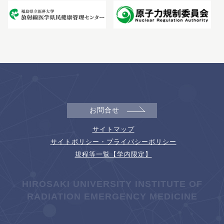
お問合せ
サイトマップ
サイトポリシー・プライバシーポリシー
規程等一覧【学内限定】
HIROSAKI UNIVERSITY INSTITUTE OF
RADIATION EMERGENCY MEDICINE