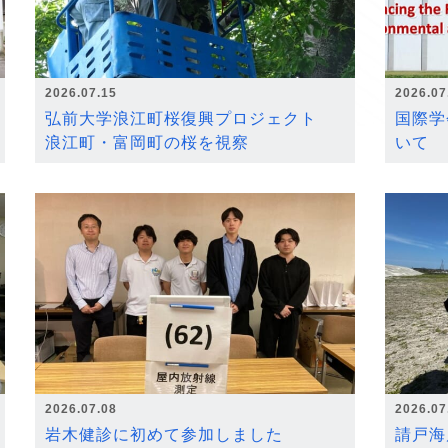
2026.07.15
2026.07
弘前大学浪江町桜復興プロジェクト
国際学
浪江町・富岡町の桜を視察
いて
2026.07.08
2026.07
岩木健診に初めて参加しました
請戸海