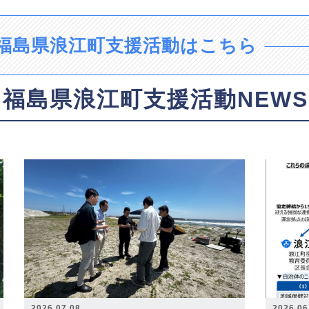
福島県浪江町支援活動はこちら
福島県浪江町支援活動NEWS
2026.07.08
2026.06