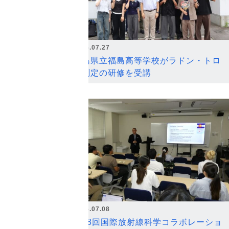
2026.07.27
福島県立福島高等学校がラドン・トロ
ン測定の研修を受講
2026.07.08
第18回国際放射線科学コラボレーショ