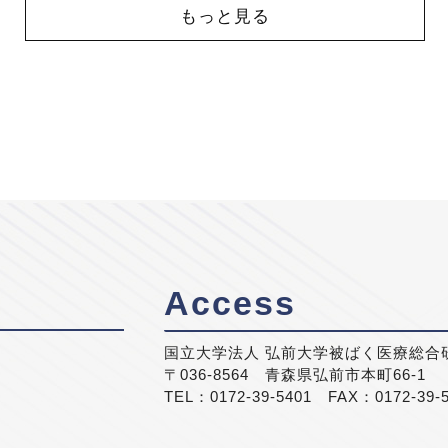
もっと見る
Access
国立大学法人 弘前大学被ばく医療総合
〒036-8564 青森県弘前市本町66-1
TEL：0172-39-5401 FAX：0172-39-