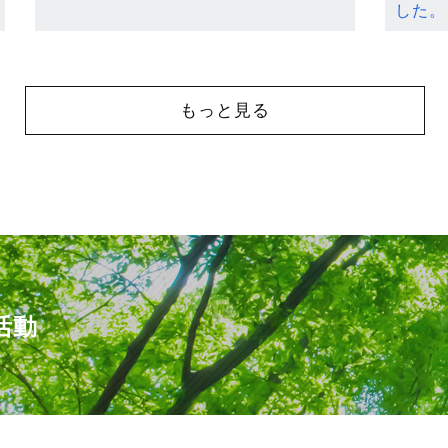
した。
もっと見る
活動