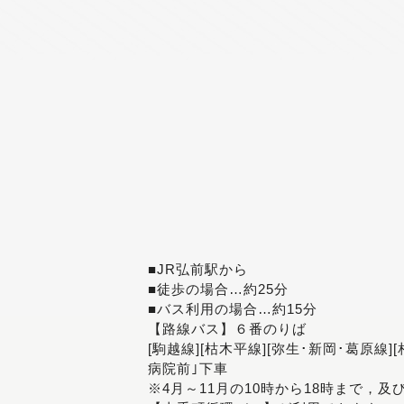
■JR弘前駅から
■徒歩の場合…約25分
■バス利用の場合…約15分
【路線バス】６番のりば
[駒越線][枯木平線][弥生･新岡･葛原線]
病院前｣下車
※4月～11月の10時から18時まで，及