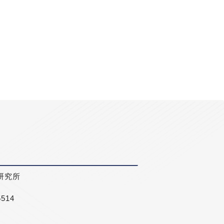
研究所
5514