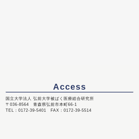
Access
国立大学法人 弘前大学被ばく医療総合研究所
〒036-8564 青森県弘前市本町66-1
TEL：0172-39-5401 FAX：0172-39-5514