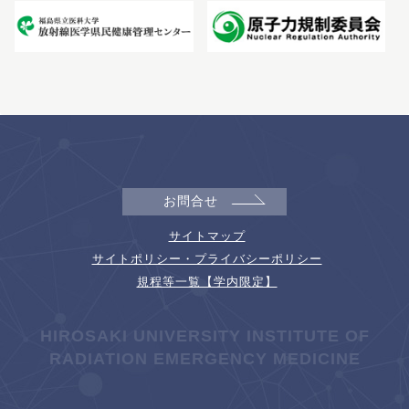
お問合せ
サイトマップ
サイトポリシー・プライバシーポリシー
規程等一覧【学内限定】
HIROSAKI UNIVERSITY INSTITUTE OF
RADIATION EMERGENCY MEDICINE