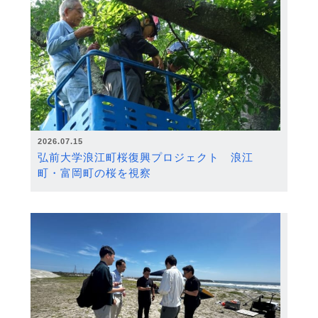
2026.07.15
弘前大学浪江町桜復興プロジェクト 浪江
町・富岡町の桜を視察