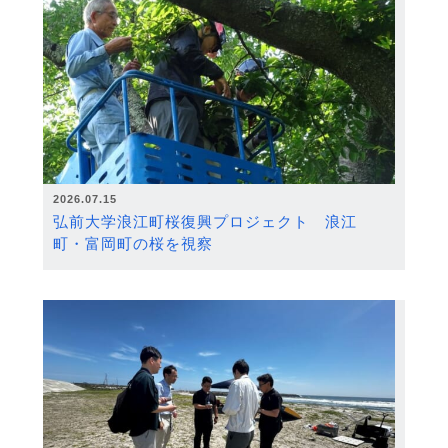
2026.07.15
弘前大学浪江町桜復興プロジェクト 浪江
町・富岡町の桜を視察