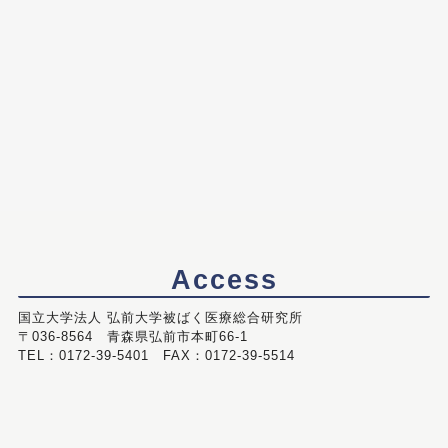
Access
国立大学法人 弘前大学被ばく医療総合研究所
〒036-8564 青森県弘前市本町66-1
TEL：0172-39-5401 FAX：0172-39-5514