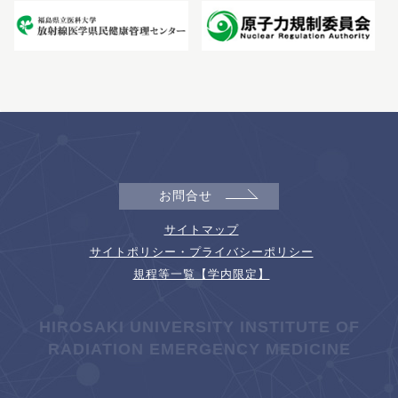
お問合せ
サイトマップ
サイトポリシー・プライバシーポリシー
規程等一覧【学内限定】
HIROSAKI UNIVERSITY INSTITUTE OF
RADIATION EMERGENCY MEDICINE