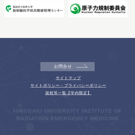
お問合せ
サイトマップ
サイトポリシー・プライバシーポリシー
規程等一覧【学内限定】
HIROSAKI UNIVERSITY INSTITUTE OF
RADIATION EMERGENCY MEDICINE