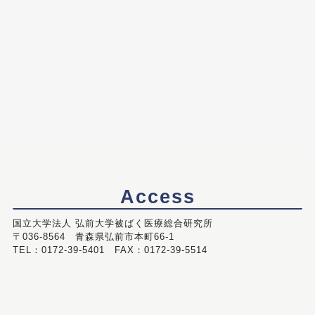
Access
国立大学法人 弘前大学被ばく医療総合研究所
〒036-8564 青森県弘前市本町66-1
TEL：0172-39-5401 FAX：0172-39-5514