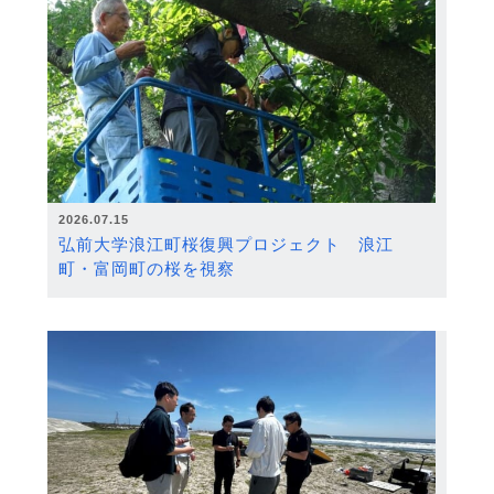
2026.07.15
弘前大学浪江町桜復興プロジェクト 浪江
町・富岡町の桜を視察