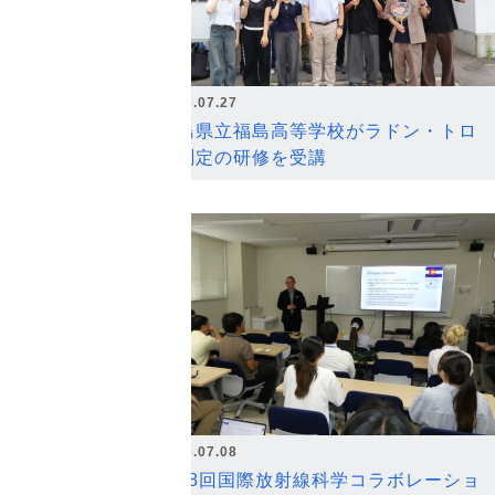
2026.07.27
福島県立福島高等学校がラドン・トロ
ン測定の研修を受講
2026.07.08
第18回国際放射線科学コラボレーショ