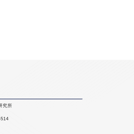
研究所
5514