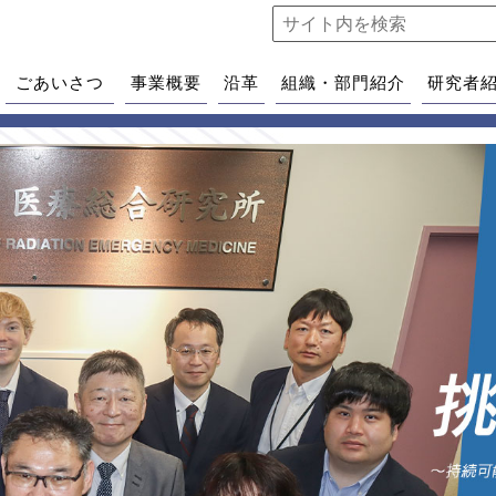
ごあいさつ
事業概要
沿革
組織・部門紹介
研究者