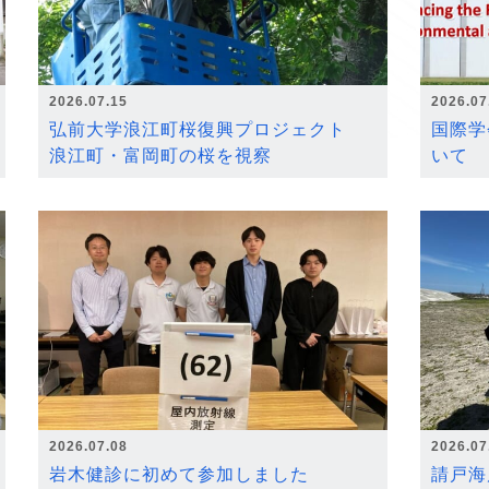
2026.07.15
2026.07
弘前大学浪江町桜復興プロジェクト
国際学
浪江町・富岡町の桜を視察
いて
2026.07.08
2026.07
岩木健診に初めて参加しました
請戸海