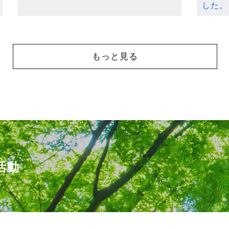
した。
もっと見る
活動