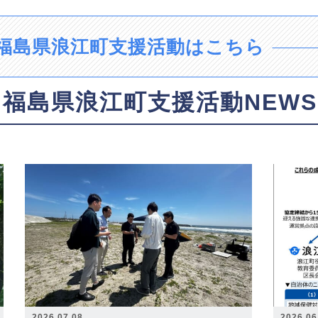
福島県浪江町支援活動はこちら
福島県浪江町支援活動NEWS
2026.07.08
2026.06