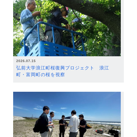
2026.07.15
弘前大学浪江町桜復興プロジェクト 浪江
町・富岡町の桜を視察