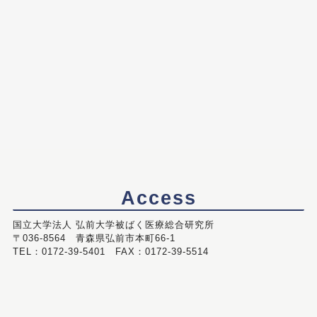
Access
国立大学法人 弘前大学被ばく医療総合研究所
〒036-8564 青森県弘前市本町66-1
TEL：0172-39-5401 FAX：0172-39-5514