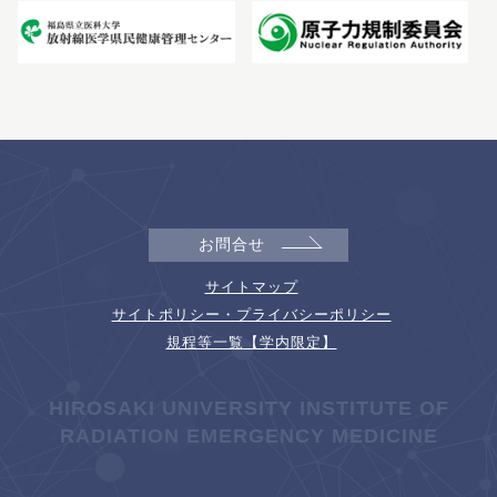
お問合せ
サイトマップ
サイトポリシー・プライバシーポリシー
規程等一覧【学内限定】
HIROSAKI UNIVERSITY INSTITUTE OF
RADIATION EMERGENCY MEDICINE