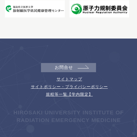
お問合せ
サイトマップ
サイトポリシー・プライバシーポリシー
規程等一覧【学内限定】
HIROSAKI UNIVERSITY INSTITUTE OF
RADIATION EMERGENCY MEDICINE