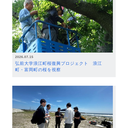
2026.07.15
弘前大学浪江町桜復興プロジェクト 浪江
町・富岡町の桜を視察