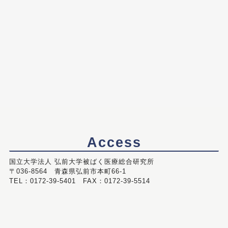
Access
国立大学法人 弘前大学被ばく医療総合研究所
〒036-8564 青森県弘前市本町66-1
TEL：0172-39-5401 FAX：0172-39-5514