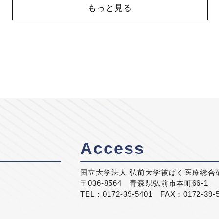
もっと見る
Access
国立大学法人 弘前大学被ばく医療総合
〒036-8564 青森県弘前市本町66-1
TEL：0172-39-5401 FAX：0172-39-