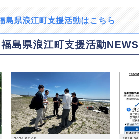
福島県浪江町支援活動はこちら
福島県浪江町支援活動NEWS
2026.07.08
2026.06