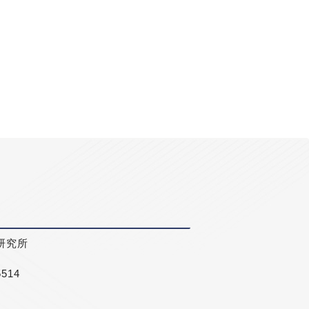
研究所
5514