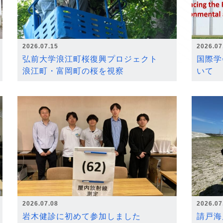
2026.07.15
2026.07
弘前大学浪江町桜復興プロジェクト
国際学
浪江町・富岡町の桜を視察
いて
2026.07.08
2026.07
岩木健診に初めて参加しました
請戸海