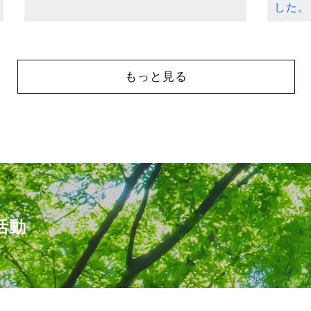
した。
もっと見る
活動