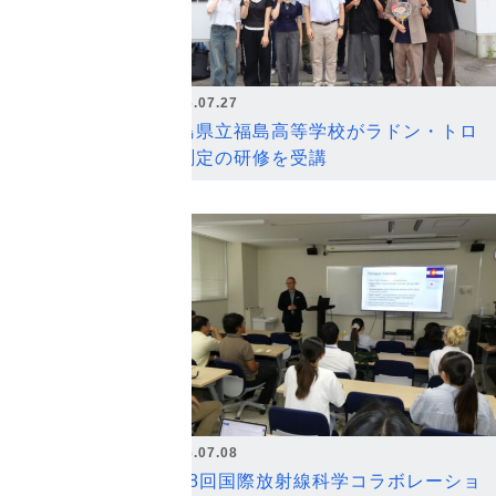
2026.07.27
福島県立福島高等学校がラドン・トロ
ン測定の研修を受講
2026.07.08
第18回国際放射線科学コラボレーショ