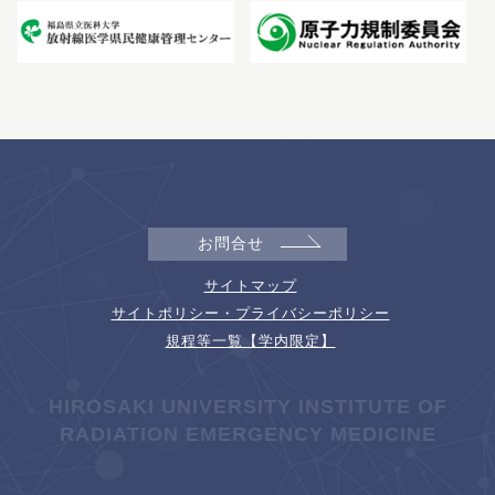
お問合せ
サイトマップ
サイトポリシー・プライバシーポリシー
規程等一覧【学内限定】
HIROSAKI UNIVERSITY INSTITUTE OF
RADIATION EMERGENCY MEDICINE