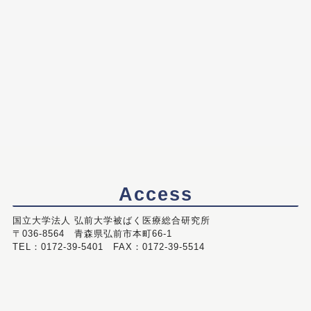
Access
国立大学法人 弘前大学被ばく医療総合研究所
〒036-8564 青森県弘前市本町66-1
TEL：0172-39-5401 FAX：0172-39-5514