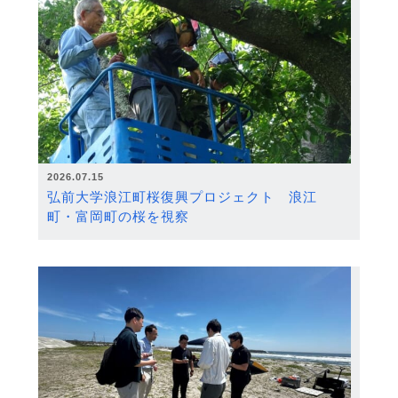
2026.07.15
弘前大学浪江町桜復興プロジェクト 浪江
町・富岡町の桜を視察