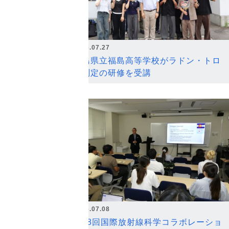
2026.07.27
福島県立福島高等学校がラドン・トロ
ン測定の研修を受講
2026.07.08
第18回国際放射線科学コラボレーショ