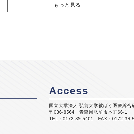
もっと見る
Access
国立大学法人 弘前大学被ばく医療総合
〒036-8564 青森県弘前市本町66-1
TEL：0172-39-5401 FAX：0172-39-