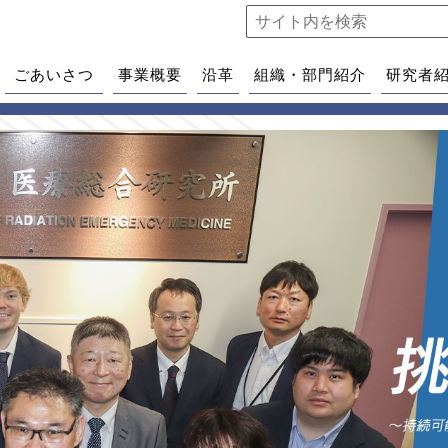
ごあいさつ
事業概要
沿革
組織・部門紹介
研究者