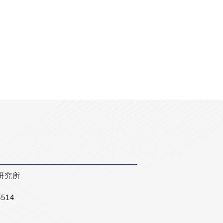
研究所
5514