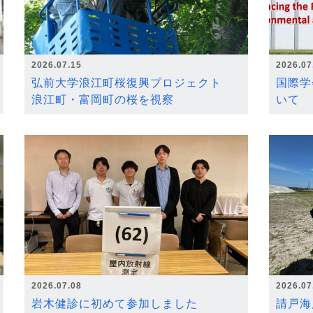
2026.07.15
2026.07
弘前大学浪江町桜復興プロジェクト
国際学
浪江町・富岡町の桜を視察
いて
2026.07.08
2026.07
岩木健診に初めて参加しました
請戸海