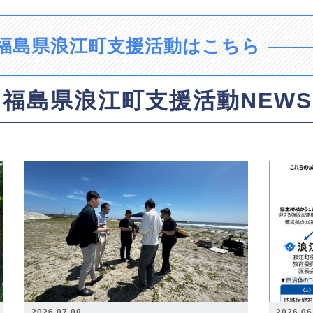
福島県浪江町支援活動はこちら
福島県浪江町支援活動NEWS
2026.07.08
2026.06