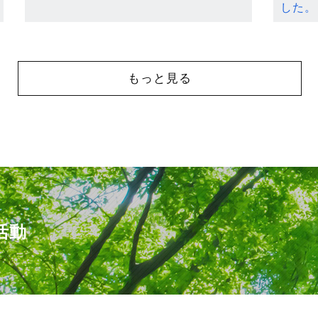
した。
もっと見る
活動