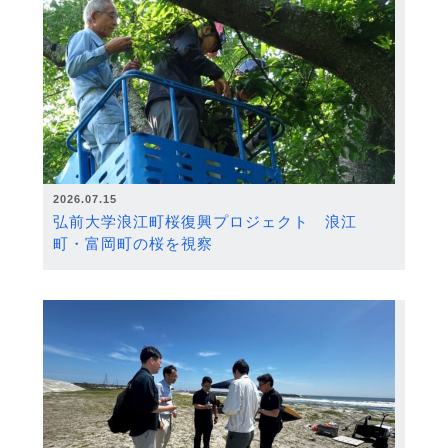
2026.07.15
弘前大学浪江町桜復興プロジェクト 浪江
町・富岡町の桜を視察