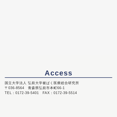
Access
国立大学法人 弘前大学被ばく医療総合研究所
〒036-8564 青森県弘前市本町66-1
TEL：0172-39-5401 FAX：0172-39-5514