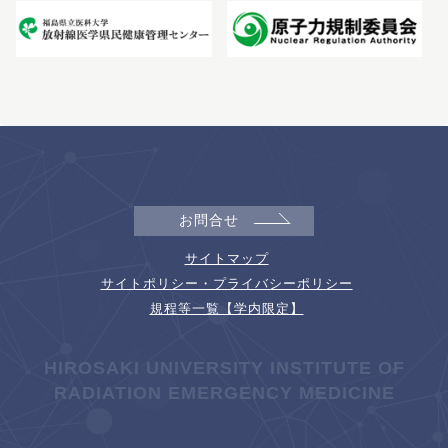
お問合せ
サイトマップ
サイトポリシー・プライバシーポリシー
規程等一覧【学内限定】
HIROSAKI UNIVERSITY INSTITUTE OF
RADIATION EMERGENCY MEDICINE