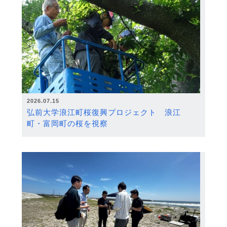
2026.07.15
弘前大学浪江町桜復興プロジェクト 浪江
町・富岡町の桜を視察