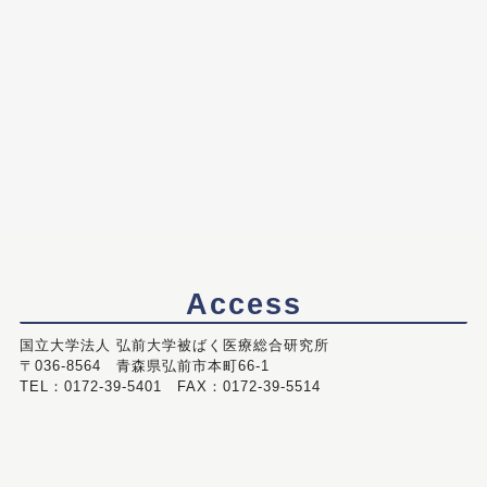
Access
国立大学法人 弘前大学被ばく医療総合研究所
〒036-8564 青森県弘前市本町66-1
TEL：0172-39-5401 FAX：0172-39-5514