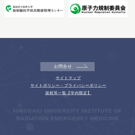
お問合せ
サイトマップ
サイトポリシー・プライバシーポリシー
規程等一覧【学内限定】
HIROSAKI UNIVERSITY INSTITUTE OF
RADIATION EMERGENCY MEDICINE