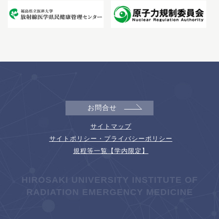
お問合せ
サイトマップ
サイトポリシー・プライバシーポリシー
規程等一覧【学内限定】
HIROSAKI UNIVERSITY INSTITUTE OF
RADIATION EMERGENCY MEDICINE