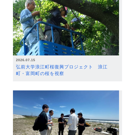
2026.07.15
弘前大学浪江町桜復興プロジェクト 浪江
町・富岡町の桜を視察