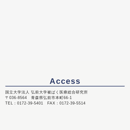
Access
国立大学法人 弘前大学被ばく医療総合研究所
〒036-8564 青森県弘前市本町66-1
TEL：0172-39-5401 FAX：0172-39-5514