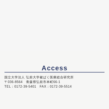
Access
国立大学法人 弘前大学被ばく医療総合研究所
〒036-8564 青森県弘前市本町66-1
TEL：0172-39-5401 FAX：0172-39-5514