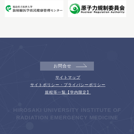
お問合せ
サイトマップ
サイトポリシー・プライバシーポリシー
規程等一覧【学内限定】
HIROSAKI UNIVERSITY INSTITUTE OF
RADIATION EMERGENCY MEDICINE