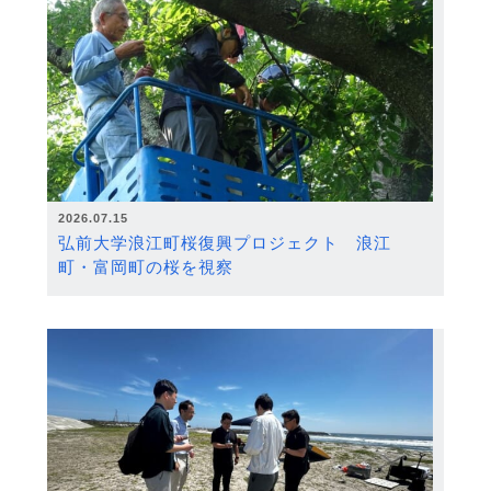
2026.07.15
弘前大学浪江町桜復興プロジェクト 浪江
町・富岡町の桜を視察