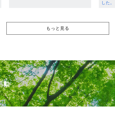
した。
もっと見る
活動