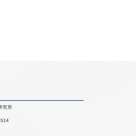
研究所
5514