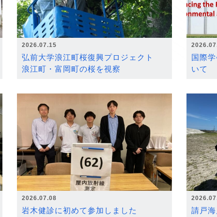
2026.07.15
2026.07
弘前大学浪江町桜復興プロジェクト
国際学
浪江町・富岡町の桜を視察
いて
2026.07.08
2026.07
岩木健診に初めて参加しました
請戸海