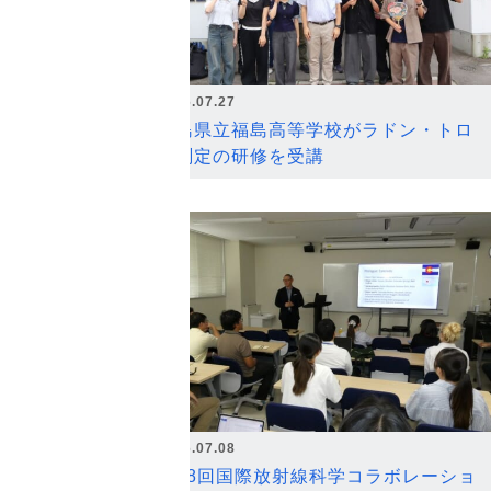
2026.07.27
福島県立福島高等学校がラドン・トロ
ン測定の研修を受講
2026.07.08
第18回国際放射線科学コラボレーショ