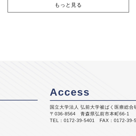
もっと見る
Access
国立大学法人 弘前大学被ばく医療総合
〒036-8564 青森県弘前市本町66-1
TEL：0172-39-5401 FAX：0172-39-