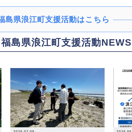
福島県浪江町支援活動はこちら
福島県浪江町支援活動NEWS
2026.07.08
2026.06