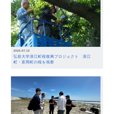
2026.07.15
弘前大学浪江町桜復興プロジェクト 浪江
町・富岡町の桜を視察