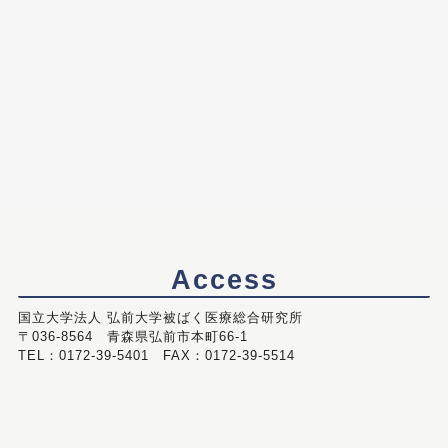
Access
国立大学法人 弘前大学被ばく医療総合研究所
〒036-8564 青森県弘前市本町66-1
TEL：0172-39-5401 FAX：0172-39-5514