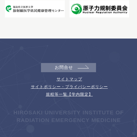
お問合せ
サイトマップ
サイトポリシー・プライバシーポリシー
規程等一覧【学内限定】
HIROSAKI UNIVERSITY INSTITUTE OF
RADIATION EMERGENCY MEDICINE