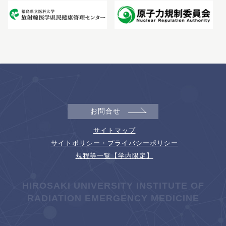
お問合せ
サイトマップ
サイトポリシー・プライバシーポリシー
規程等一覧【学内限定】
HIROSAKI UNIVERSITY INSTITUTE OF
RADIATION EMERGENCY MEDICINE