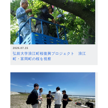
2026.07.15
弘前大学浪江町桜復興プロジェクト 浪江
町・富岡町の桜を視察