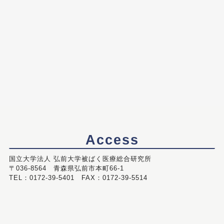
Access
国立大学法人 弘前大学被ばく医療総合研究所
〒036-8564 青森県弘前市本町66-1
TEL：0172-39-5401 FAX：0172-39-5514