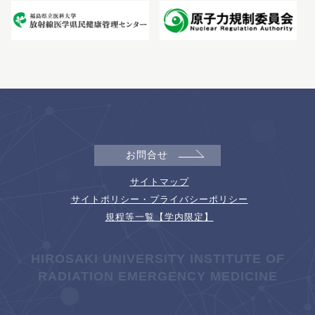
お問合せ
サイトマップ
サイトポリシー・プライバシーポリシー
規程等一覧【学内限定】
HIROSAKI UNIVERSITY INSTITUTE OF
RADIATION EMERGENCY MEDICINE