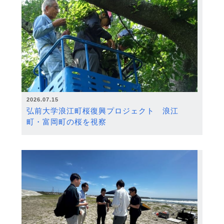
2026.07.15
弘前大学浪江町桜復興プロジェクト 浪江
町・富岡町の桜を視察