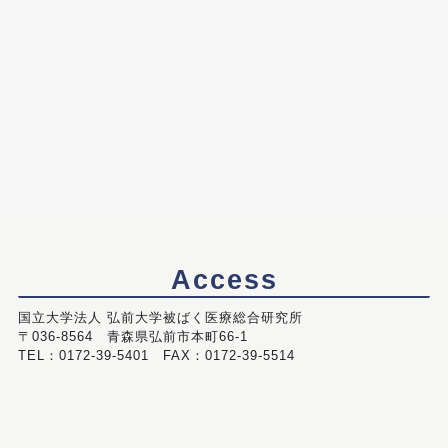
Access
国立大学法人 弘前大学被ばく医療総合研究所
〒036-8564 青森県弘前市本町66-1
TEL：0172-39-5401 FAX：0172-39-5514