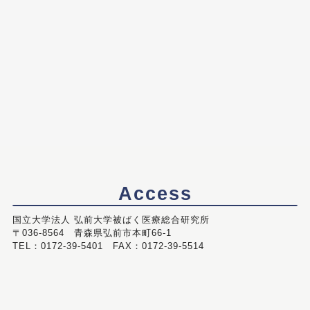
Access
国立大学法人 弘前大学被ばく医療総合研究所
〒036-8564 青森県弘前市本町66-1
TEL：0172-39-5401 FAX：0172-39-5514