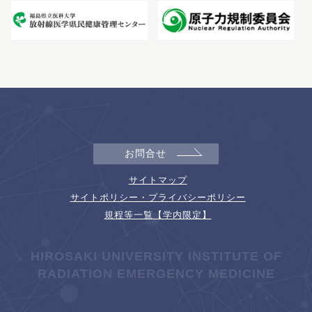
お問合せ
サイトマップ
サイトポリシー・プライバシーポリシー
規程等一覧【学内限定】
HIROSAKI UNIVERSITY INSTITUTE OF
RADIATION EMERGENCY MEDICINE