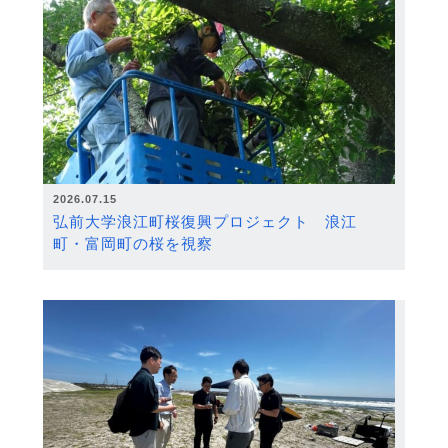
2026.07.15
弘前大学浪江町桜復興プロジェクト 浪江
町・富岡町の桜を視察