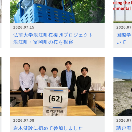
2026.07.15
2026.07
弘前大学浪江町桜復興プロジェクト
国際学
浪江町・富岡町の桜を視察
いて
2026.07.08
2026.07
岩木健診に初めて参加しました
請戸海