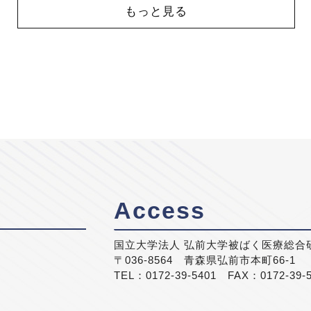
もっと見る
Access
国立大学法人 弘前大学被ばく医療総合
〒036-8564 青森県弘前市本町66-1
TEL：0172-39-5401 FAX：0172-39-