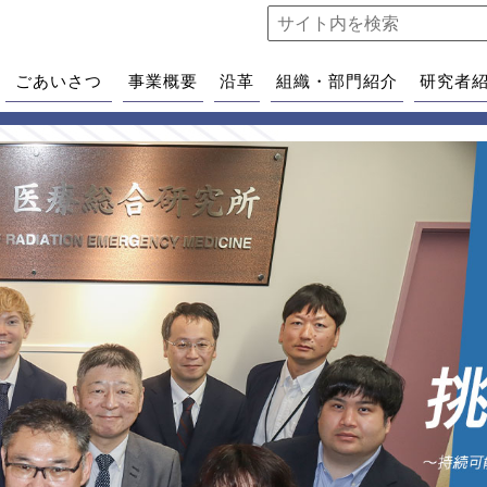
ごあいさつ
事業概要
沿革
組織・部門紹介
研究者