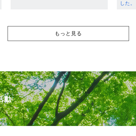
した。
もっと見る
活動