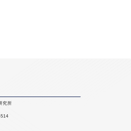
研究所
5514