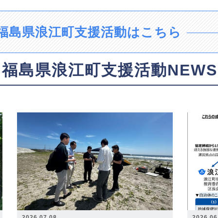
福島県浪江町支援活動はこちら
福島県浪江町支援活動NEWS
2026.07.08
2026.06