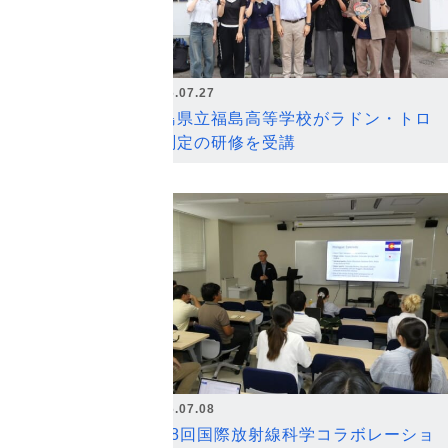
2026.07.27
福島県立福島高等学校がラドン・トロ
ン測定の研修を受講
2026.07.08
第18回国際放射線科学コラボレーショ