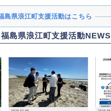
福島県浪江町支援活動はこちら
福島県浪江町支援活動NEWS
2026.07.08
2026.06