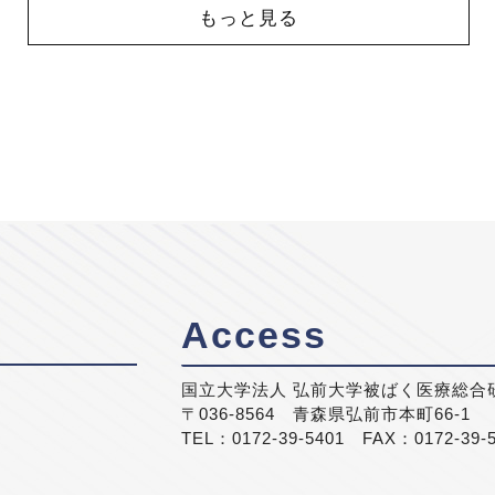
もっと見る
Access
国立大学法人 弘前大学被ばく医療総合
〒036-8564 青森県弘前市本町66-1
TEL：0172-39-5401 FAX：0172-39-