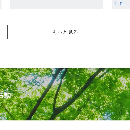
した。
もっと見る
活動