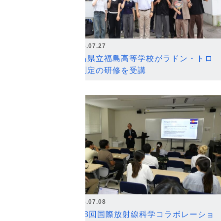
2026.07.27
福島県立福島高等学校がラドン・トロ
ン測定の研修を受講
2026.07.08
第18回国際放射線科学コラボレーショ