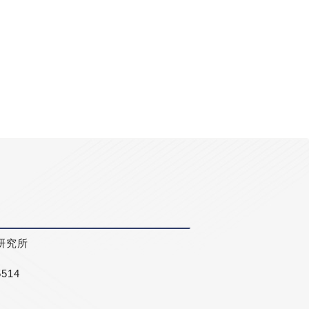
研究所
5514