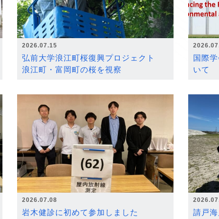
2026.07.15
2026.07
弘前大学浪江町桜復興プロジェクト
国際学
浪江町・富岡町の桜を視察
いて
2026.07.08
2026.07
岩木健診に初めて参加しました
請戸海