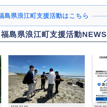
福島県浪江町支援活動はこちら
福島県浪江町支援活動NEWS
2026.07.08
2026.06