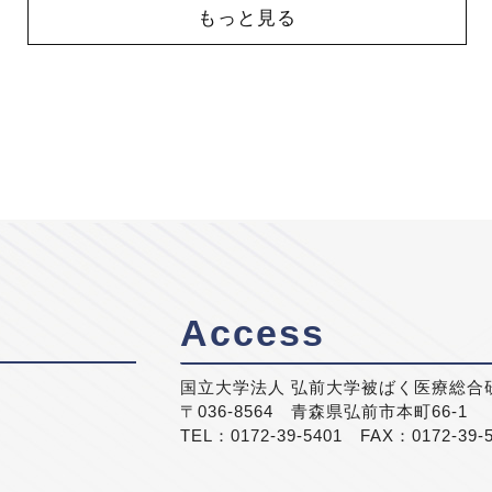
もっと見る
Access
国立大学法人 弘前大学被ばく医療総合
〒036-8564 青森県弘前市本町66-1
TEL：0172-39-5401 FAX：0172-39-