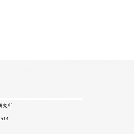
研究所
5514