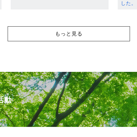
した。
もっと見る
活動