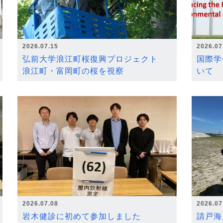
2026.07.15
2026.07
弘前大学浪江町桜復興プロジェクト
国際学
浪江町・富岡町の桜を視察
いて
2026.07.08
2026.07
岩木健診に初めて参加しました
請戸海