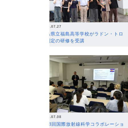
2026.07.27
福島県立福島高等学校がラドン・トロ
ン測定の研修を受講
2026.07.08
第18回国際放射線科学コラボレーショ