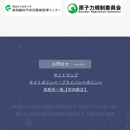
お問合せ
サイトマップ
サイトポリシー・プライバシーポリシー
規程等一覧【学内限定】
HIROSAKI UNIVERSITY INSTITUTE OF
RADIATION EMERGENCY MEDICINE