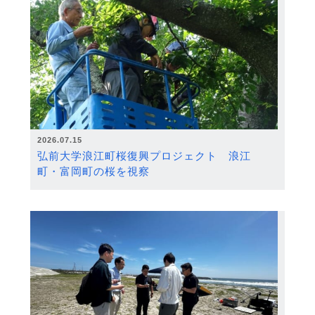
2026.07.15
弘前大学浪江町桜復興プロジェクト 浪江
町・富岡町の桜を視察