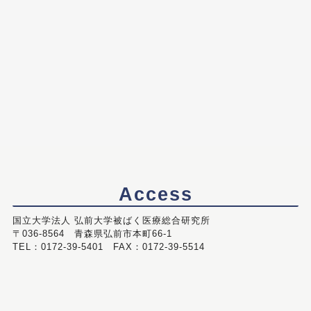
Access
国立大学法人 弘前大学被ばく医療総合研究所
〒036-8564 青森県弘前市本町66-1
TEL：0172-39-5401 FAX：0172-39-5514