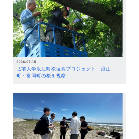
2026.07.15
弘前大学浪江町桜復興プロジェクト 浪江
町・富岡町の桜を視察