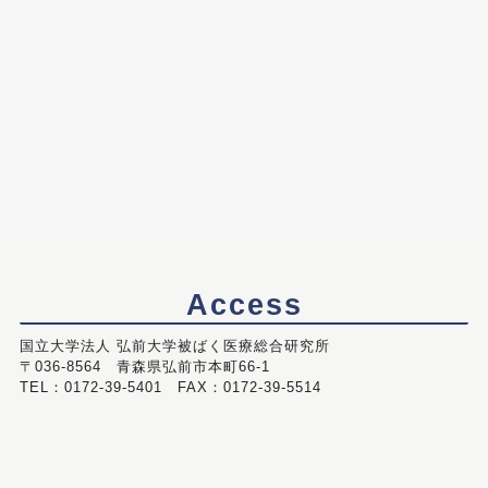
Access
国立大学法人 弘前大学被ばく医療総合研究所
〒036-8564 青森県弘前市本町66-1
TEL：0172-39-5401 FAX：0172-39-5514