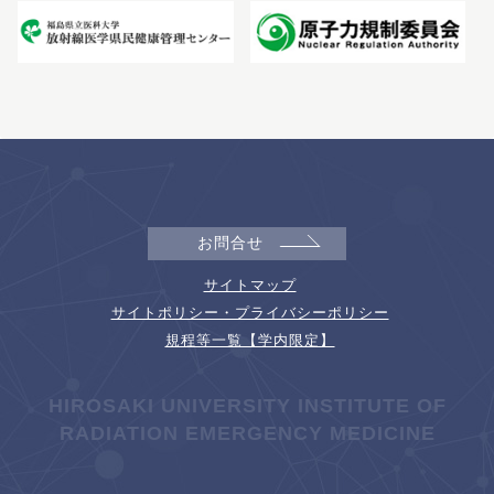
お問合せ
サイトマップ
サイトポリシー・プライバシーポリシー
規程等一覧【学内限定】
HIROSAKI UNIVERSITY INSTITUTE OF
RADIATION EMERGENCY MEDICINE