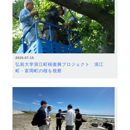
2026.07.15
弘前大学浪江町桜復興プロジェクト 浪江
町・富岡町の桜を視察