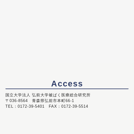
Access
国立大学法人 弘前大学被ばく医療総合研究所
〒036-8564 青森県弘前市本町66-1
TEL：0172-39-5401 FAX：0172-39-5514