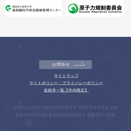
お問合せ
サイトマップ
サイトポリシー・プライバシーポリシー
規程等一覧【学内限定】
HIROSAKI UNIVERSITY INSTITUTE OF
RADIATION EMERGENCY MEDICINE