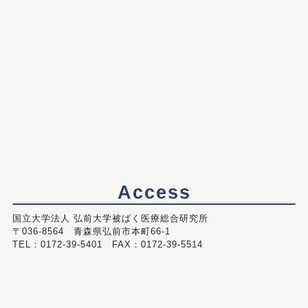
Access
国立大学法人 弘前大学被ばく医療総合研究所
〒036-8564 青森県弘前市本町66-1
TEL：0172-39-5401 FAX：0172-39-5514