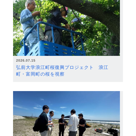
2026.07.15
弘前大学浪江町桜復興プロジェクト 浪江
町・富岡町の桜を視察