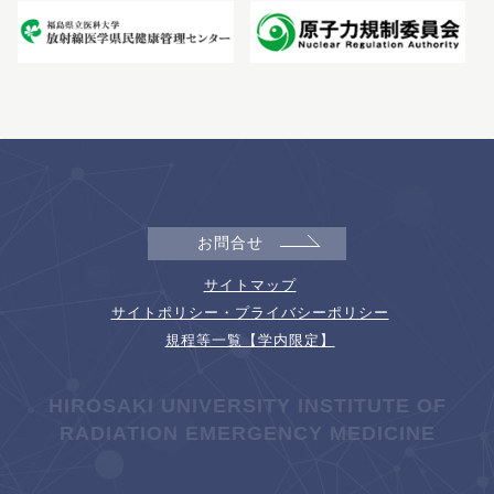
お問合せ
サイトマップ
サイトポリシー・プライバシーポリシー
規程等一覧【学内限定】
HIROSAKI UNIVERSITY INSTITUTE OF
RADIATION EMERGENCY MEDICINE