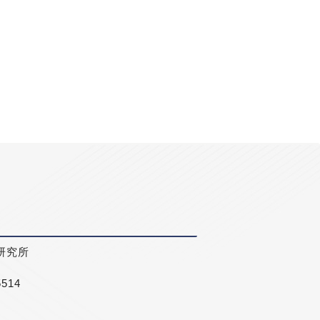
研究所
5514