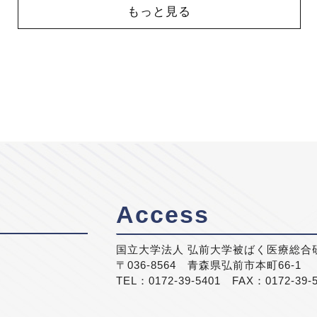
もっと見る
Access
国立大学法人 弘前大学被ばく医療総合
〒036-8564 青森県弘前市本町66-1
TEL：0172-39-5401 FAX：0172-39-