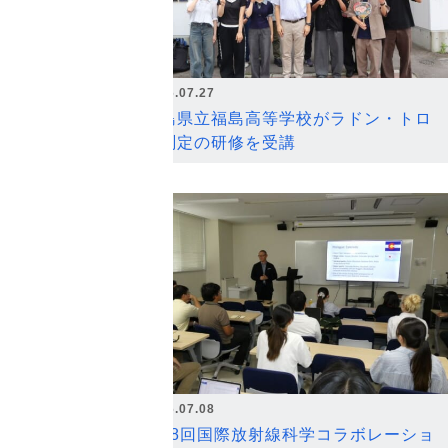
2026.07.27
福島県立福島高等学校がラドン・トロ
ン測定の研修を受講
2026.07.08
第18回国際放射線科学コラボレーショ