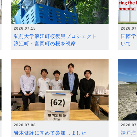
2026.07.15
2026.07
弘前大学浪江町桜復興プロジェクト
国際学
浪江町・富岡町の桜を視察
いて
2026.07.08
2026.07
岩木健診に初めて参加しました
請戸海