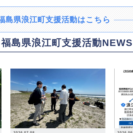
福島県浪江町支援活動はこちら
福島県浪江町支援活動NEWS
2026.07.08
2026.06