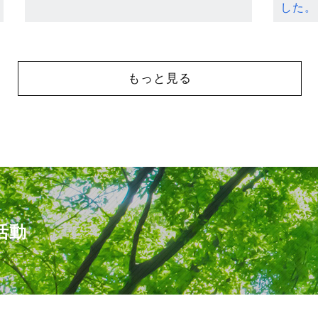
した。
もっと見る
活動