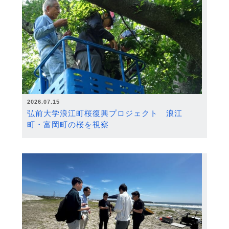
2026.07.15
弘前大学浪江町桜復興プロジェクト 浪江
町・富岡町の桜を視察