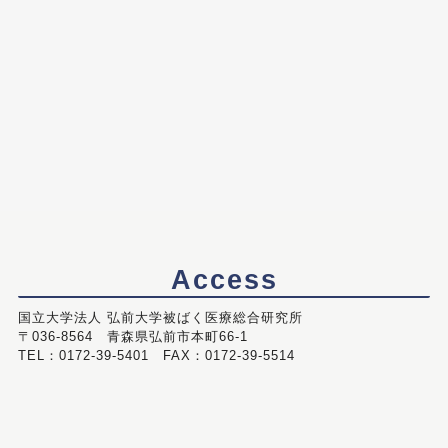
Access
国立大学法人 弘前大学被ばく医療総合研究所
〒036-8564 青森県弘前市本町66-1
TEL：0172-39-5401 FAX：0172-39-5514