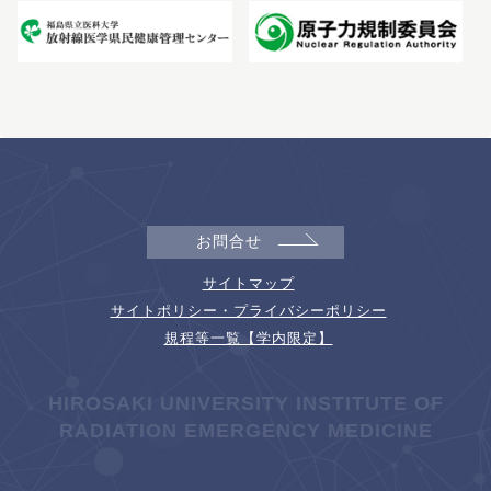
お問合せ
サイトマップ
サイトポリシー・プライバシーポリシー
規程等一覧【学内限定】
HIROSAKI UNIVERSITY INSTITUTE OF
RADIATION EMERGENCY MEDICINE