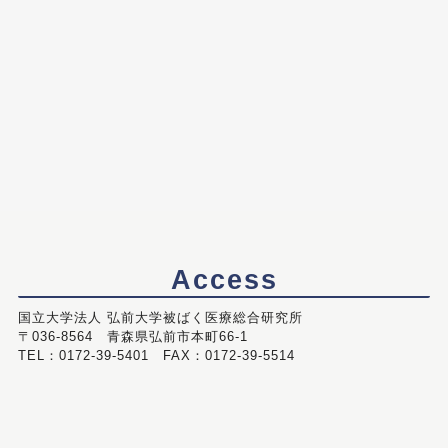
Access
国立大学法人 弘前大学被ばく医療総合研究所
〒036-8564 青森県弘前市本町66-1
TEL：0172-39-5401 FAX：0172-39-5514