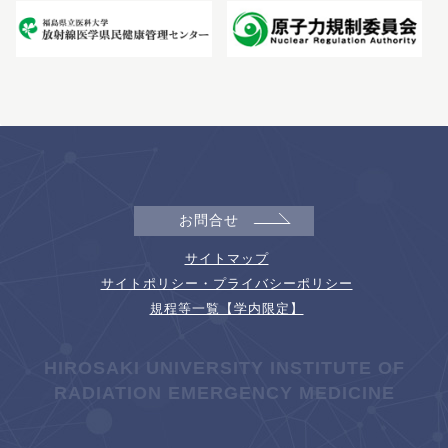
お問合せ
サイトマップ
サイトポリシー・プライバシーポリシー
規程等一覧【学内限定】
HIROSAKI UNIVERSITY INSTITUTE OF
RADIATION EMERGENCY MEDICINE