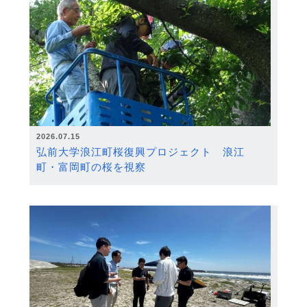
2026.07.15
弘前大学浪江町桜復興プロジェクト 浪江
町・富岡町の桜を視察