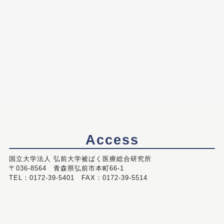
Access
国立大学法人 弘前大学被ばく医療総合研究所
〒036-8564 青森県弘前市本町66-1
TEL：0172-39-5401 FAX：0172-39-5514