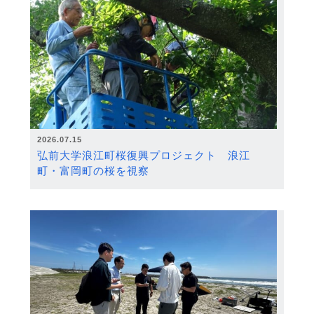
2026.07.15
弘前大学浪江町桜復興プロジェクト 浪江
町・富岡町の桜を視察