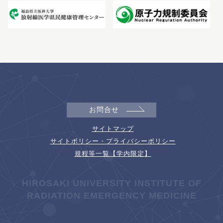
お問合せ
サイトマップ
サイトポリシー・プライバシーポリシー
規程等一覧【学内限定】
HIROSAKI UNIVERSITY INSTITUTE OF
RADIATION EMERGENCY MEDICINE