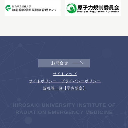
お問合せ
サイトマップ
サイトポリシー・プライバシーポリシー
規程等一覧【学内限定】
HIROSAKI UNIVERSITY INSTITUTE OF
RADIATION EMERGENCY MEDICINE