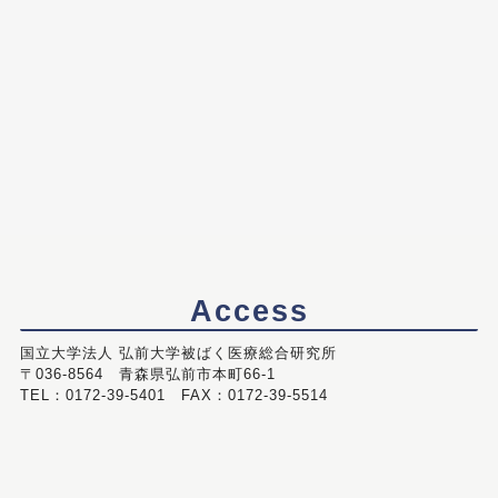
Access
国立大学法人 弘前大学被ばく医療総合研究所
〒036-8564 青森県弘前市本町66-1
TEL：0172-39-5401 FAX：0172-39-5514