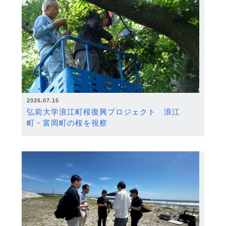
2026.07.15
弘前大学浪江町桜復興プロジェクト 浪江
町・富岡町の桜を視察