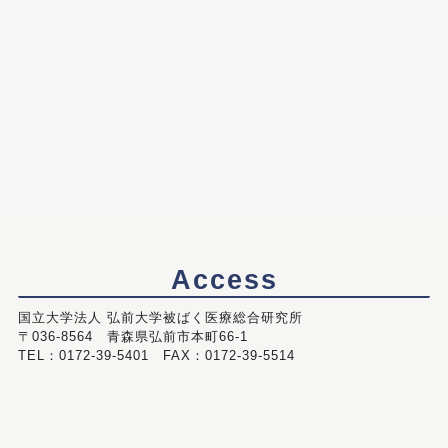
Access
国立大学法人 弘前大学被ばく医療総合研究所
〒036-8564 青森県弘前市本町66-1
TEL：0172-39-5401 FAX：0172-39-5514