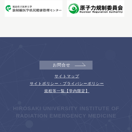
お問合せ
サイトマップ
サイトポリシー・プライバシーポリシー
規程等一覧【学内限定】
HIROSAKI UNIVERSITY INSTITUTE OF
RADIATION EMERGENCY MEDICINE