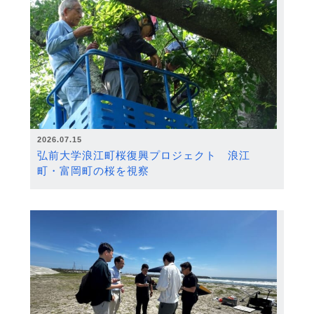
2026.07.15
弘前大学浪江町桜復興プロジェクト 浪江
町・富岡町の桜を視察